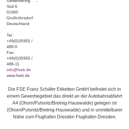
Gewerbering
-
Süd 6
01900
Großröhrsdorf
Deutschland
Tel.:
+49(0)35955 /
488-0
Fax:
+49(0)35955 /
488-11
info@fseb.de
www.fseb.de
Die FSE Franz Schäfer Etiketten GmbH befindet sich in
einem Gewerbegebiet das direkt an der Autobahnabfahrt
A4 (Ohorn/Pulsnitz/Bretnig-Hauswalde) gelegen ist
(Ohorn/Pulsnitz/Bretnig-Hauswalde) und in unmittelbarer
Nähe zum Flughafen Dresden Flughafen Dresden.