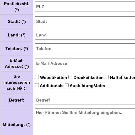
Postleitzahl:
(*)
Stadt: (*)
Land: (*)
Telefon: (*)
E-Mail-
Adresse: (*)
Sie
Webetiketten
Drucketiketten
Haftetikette
interessieren
Additionals
Ausbildung/Jobs
sich f�r::
Betreff:
Mitteilung: (*)