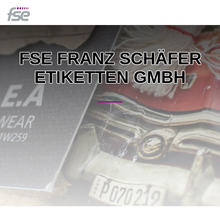
FSE FRANZ SCHÄFER
ETIKETTEN GMBH